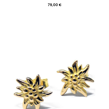
79,00 €