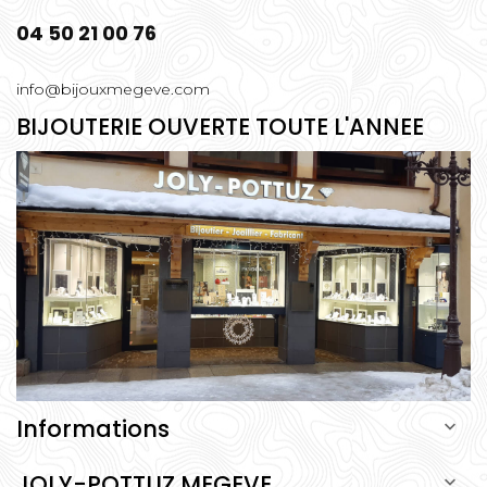
04 50 21 00 76
info@bijouxmegeve.com
BIJOUTERIE OUVERTE TOUTE L'ANNEE
Informations

JOLY-POTTUZ MEGEVE
