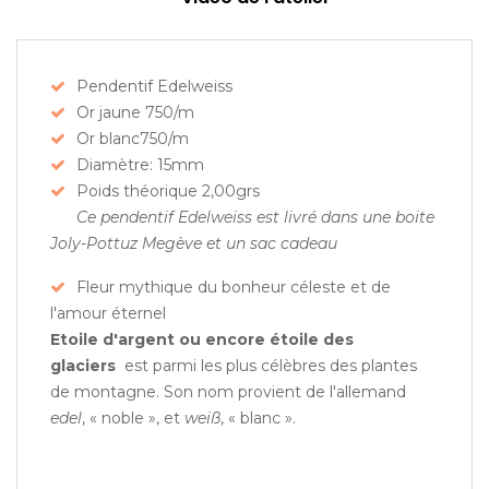
Pendentif Edelweiss
Or jaune 750/m
Or blanc750/m
Diamètre: 15mm
Poids théorique 2,00grs
Ce pendentif Edelweiss est livré dans une boite
Joly-Pottuz Megève et un sac cadeau
Fleur mythique du bonheur céleste et de
l'amour éternel
Etoile d'argent ou encore étoile des
glaciers
est parmi les plus célèbres des plantes
de montagne. Son nom provient de l'allemand
edel
, « noble », et
weiß
, « blanc ».