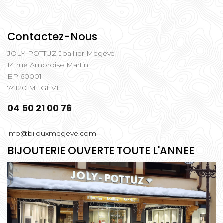
Contactez-Nous
JOLY-POTTUZ Joaillier Megève
14 rue Ambroise Martin
BP 60001
74120 MEGÈVE
04 50 21 00 76
info@bijouxmegeve.com
BIJOUTERIE OUVERTE TOUTE L'ANNEE