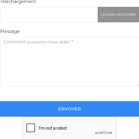
Téléchargement
CHOISIR UN FICHIER
Message