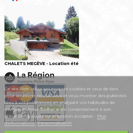
CHALETS MEGÈVE - Location été
Ce site Web utilise ses propres cookies et ceux de tiers
pour améliorer nos services et vous montrer des publicités
liées à vos préférences en analysant vos habitudes de
navigation. Pour donner votre consentement à son
utilisation, appuyez sur le bouton Accepter.
Plus
d'informations
Personnalisation