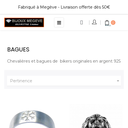
Fabriqué à Megève - Livraison offerte dès 50€
Basculer
☰
0
la
navigation
BAGUES
Chevalières et bagues de bikers originales en argent 925

Pertinence