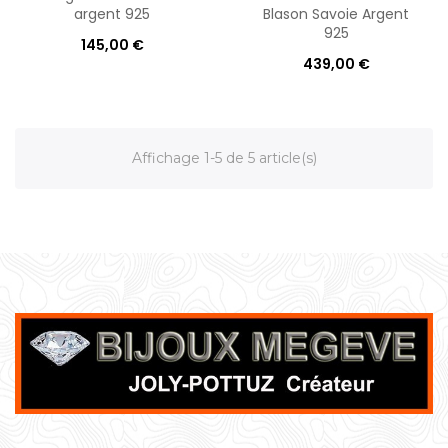
argent 925
Blason Savoie Argent
925
145,00 €
439,00 €
Affichage 1-5 de 5 article(s)