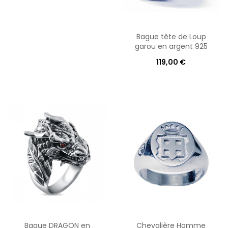
Bague tête de Loup
garou en argent 925
119,00 €
Bague DRAGON en
Chevalière Homme