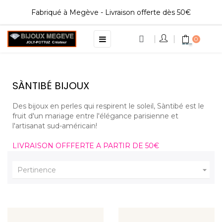
Fabriqué à Megève - Livraison offerte dès 50€
Basculer
☰
0
la
navigation
SÀNTIBÉ BIJOUX
Des bijoux en perles qui respirent le soleil, Sàntibé est le
fruit d'un mariage entre l'élégance parisienne et
l'artisanat sud-américain!
LIVRAISON OFFFERTE A PARTIR DE 50€

Pertinence