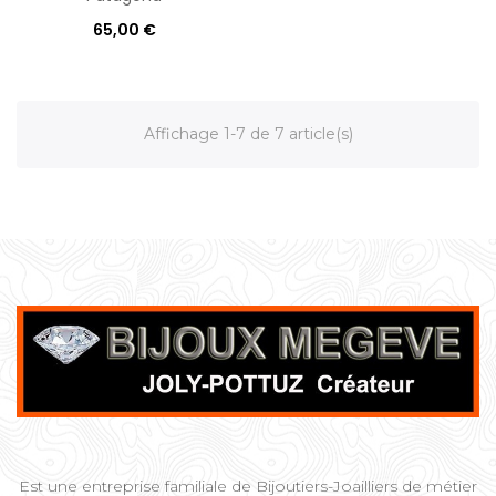
65,00 €
Affichage 1-7 de 7 article(s)
Est une entreprise familiale de Bijoutiers-Joailliers de métier