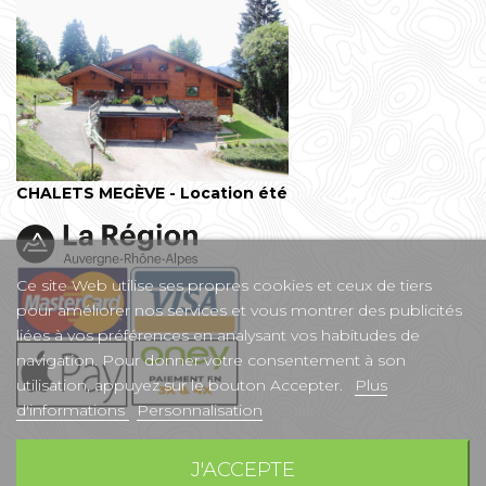
CHALETS MEGÈVE - Location été
Ce site Web utilise ses propres cookies et ceux de tiers
pour améliorer nos services et vous montrer des publicités
liées à vos préférences en analysant vos habitudes de
navigation. Pour donner votre consentement à son
utilisation, appuyez sur le bouton Accepter.
Plus
d'informations
Personnalisation
J'ACCEPTE
Réalisé par
Sextant Creative