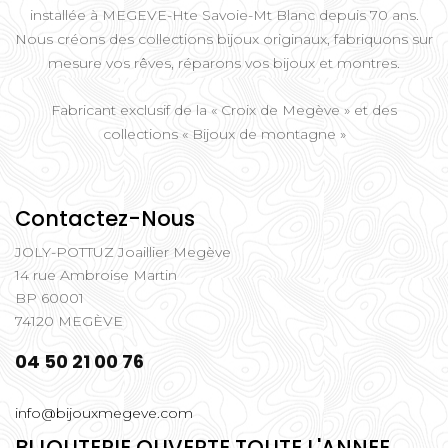
installée à MEGEVE-Hte Savoie-Mt Blanc depuis 70 ans.
Nous créons des collections bijoux originaux, fabriquons sur
mesure vos rêves, réparons vos bijoux et montres.
Fabricant exclusif de la « Croix de Megève » et des
collections « Bijoux de montagne »
Contactez-Nous
JOLY-POTTUZ Joaillier Megève
14 rue Ambroise Martin
BP 60001
74120 MEGÈVE
04 50 21 00 76
info@bijouxmegeve.com
BIJOUTERIE OUVERTE TOUTE L'ANNEE