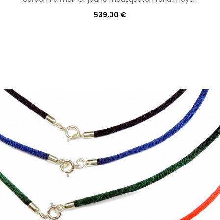
539,00 €