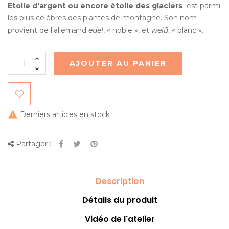
Etoile d'argent ou encore étoile des glaciers
est parmi
les plus célèbres des plantes de montagne. Son nom
provient de l'allemand
edel
, « noble », et
weiß
, « blanc ».
AJOUTER AU PANIER

Derniers articles en stock
Partager :
Description
Détails du produit
Vidéo de l'atelier