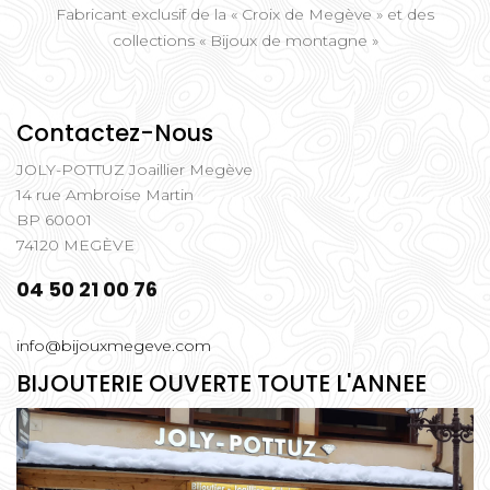
Fabricant exclusif de la « Croix de Megève » et des
collections « Bijoux de montagne »
Contactez-Nous
JOLY-POTTUZ Joaillier Megève
14 rue Ambroise Martin
BP 60001
74120 MEGÈVE
04 50 21 00 76
info@bijouxmegeve.com
BIJOUTERIE OUVERTE TOUTE L'ANNEE