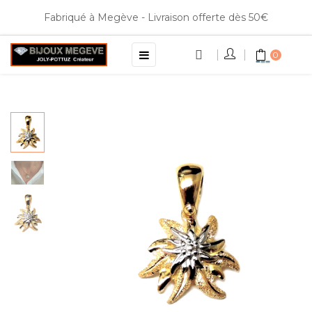
Fabriqué à Megève - Livraison offerte dès 50€
Basculer
☰
0
la
navigation