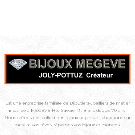
Est une entreprise familiale de Bijoutiers-Joailliers de métier
installée à MEGEVE-Hte Savoie-Mt Blanc depuis 70 ans.
Nous créons des collections bijoux originaux, fabriquons sur
mesure vos rêves, réparons vos bijoux et montres.