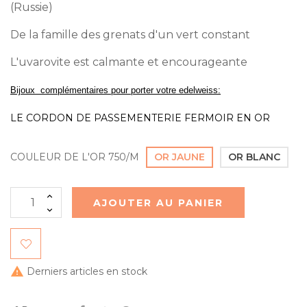
(Russie)
De la famille des grenats d'un vert constant
L'uvarovite est calmante et encourageante
Bijoux complémentaires pour porter votre edelweiss:
LE CORDON DE PASSEMENTERIE FERMOIR EN OR
COULEUR DE L'OR 750/M
OR JAUNE
OR BLANC
AJOUTER AU PANIER

Derniers articles en stock