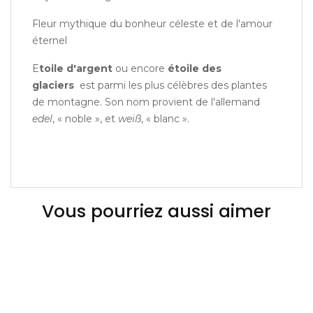
Fleur mythique du bonheur céleste et de l'amour
éternel
E
toile d'argent
ou encore
étoile des
glaciers
est parmi les plus célèbres des plantes
de montagne. Son nom provient de l'allemand
edel
, « noble », et
weiß
, « blanc ».
Vous pourriez aussi aimer