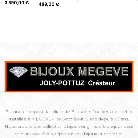
3 690,00 €
489,00 €
Est une entreprise familiale de Bijoutiers-Joailliers de métier
installée à MEGEVE-Hte Savoie-Mt Blanc depuis 70 ans.
Nous créons des collections bijoux originaux, fabriquons sur
mesure vos rêves, réparons vos bijoux et montres.