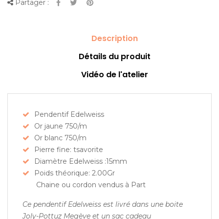
Partager :
Description
Détails du produit
Vidéo de l'atelier
Pendentif Edelweiss
Or jaune 750/m
Or blanc 750/m
Pierre fine: tsavorite
Diamètre Edelweiss :15mm
Poids théorique: 2.00Gr
Chaine ou cordon vendus à Part
Ce pendentif Edelweiss est livré dans une boite
Joly-Pottuz Megève et un sac cadeau