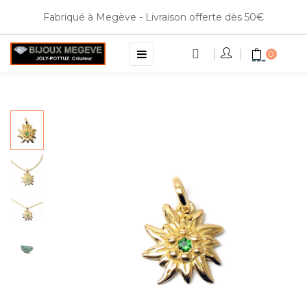
Fabriqué à Megève - Livraison offerte dès 50€
Basculer
☰
0
la
navigation