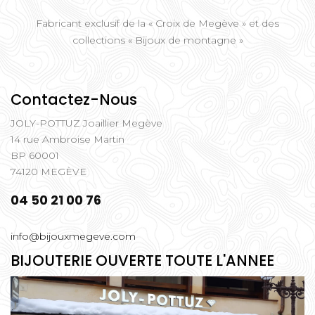
Fabricant exclusif de la « Croix de Megève » et des
collections « Bijoux de montagne »
Contactez-Nous
JOLY-POTTUZ Joaillier Megève
14 rue Ambroise Martin
BP 60001
74120 MEGÈVE
04 50 21 00 76
info@bijouxmegeve.com
BIJOUTERIE OUVERTE TOUTE L'ANNEE