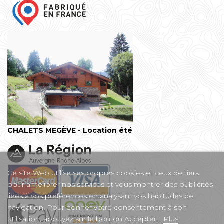
CHALETS MEGÈVE - Location été
Ce site Web utilise ses propres cookies et ceux de tiers
pour améliorer nos services et vous montrer des publicités
liées à vos préférences en analysant vos habitudes de
navigation. Pour donner votre consentement à son
utilisation, appuyez sur le bouton Accepter.
Plus