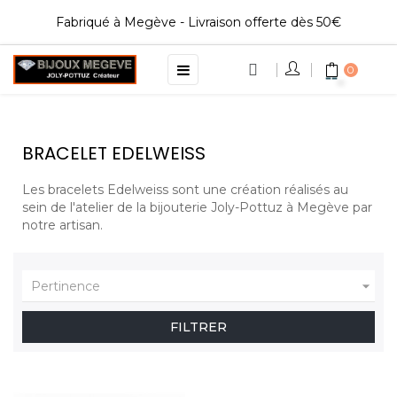
Fabriqué à Megève - Livraison offerte dès 50€
Basculer
☰
0
la
navigation
BRACELET EDELWEISS
Les bracelets Edelweiss sont une création réalisés au
sein de l'atelier de la bijouterie Joly-Pottuz à Megève par
notre artisan.

Pertinence
FILTRER