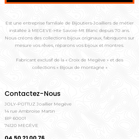
Est une entreprise familiale de Bijoutiers-Joailliers de métier
installée à MEGEVE-Hte Savoie-Mt Blanc depuis 70 ans.
Nous créons des collections bijoux originaux, fabriquons sur
mesure vos rêves, réparons vos bijoux et montres.
Fabricant exclusif de la « Croix de Megève » et des
collections « Bijoux de montagne »
Contactez-Nous
JOLY-POTTUZ Joaillier Megève
14 rue Ambroise Martin
BP 60001
74120 MEGÈVE
04 50 21 00 76