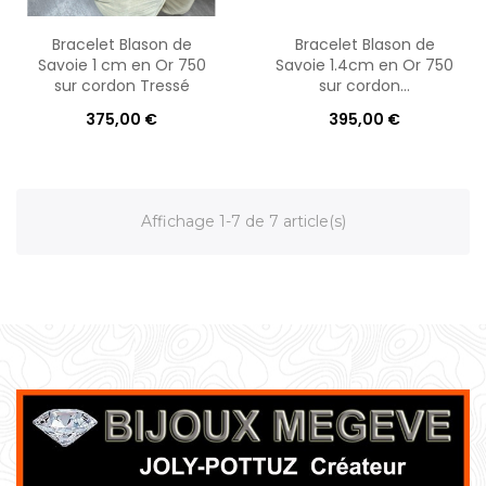
Bracelet Blason de
Bracelet Blason de
Savoie 1 cm en Or 750
Savoie 1.4cm en Or 750
sur cordon Tressé
sur cordon...
375,00 €
395,00 €
Affichage 1-7 de 7 article(s)