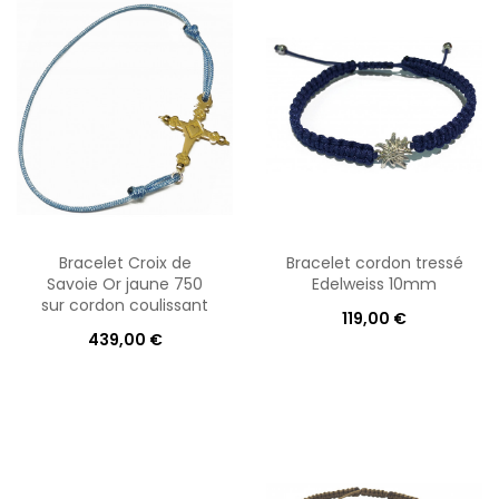
Bracelet Croix de
Bracelet cordon tressé
Savoie Or jaune 750
Edelweiss 10mm
sur cordon coulissant
119,00 €
439,00 €