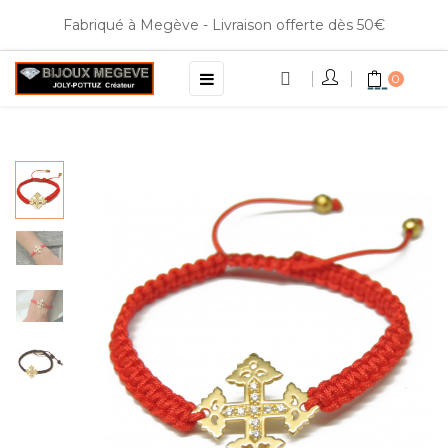
Fabriqué à Megève - Livraison offerte dès 50€
Basculer
☰
0
la
navigation