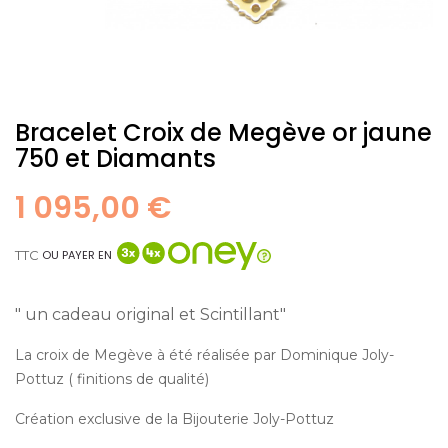
Bracelet Croix de Megève or jaune
750 et Diamants
1 095,00 €
TTC
OU PAYER EN
" un cadeau original et Scintillant"
La croix de Megève à été réalisée par Dominique Joly-
Pottuz ( finitions de qualité)
Création exclusive de la Bijouterie Joly-Pottuz