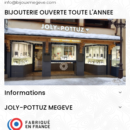
info@bijouxmegeve.com
BIJOUTERIE OUVERTE TOUTE L'ANNEE
Informations

JOLY-POTTUZ MEGEVE
