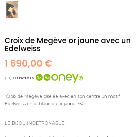
Croix de Megève or jaune avec un
Edelweiss
1 690,00 €
TTC
OU PAYER EN
Croix de Megève ciselée avec en son centre un motif
Edelweiss en or blanc ou or jaune 750
LE BIJOU INDETRÔNABLE !