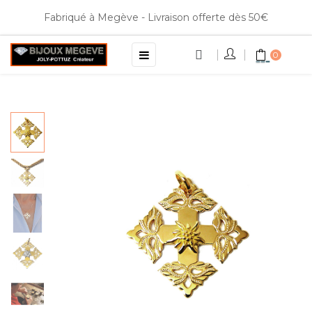
Fabriqué à Megève - Livraison offerte dès 50€
Basculer
☰
0
la
navigation