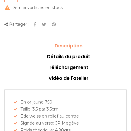

Derniers articles en stock
Partager :
Description
Détails du produit
Téléchargement
Vidéo de l'atelier
En or jaune 750
Taille: 3,5 par 3.5cm
Edelweiss en relief au centre
Signée au verso: JP Megève
Poids théorique: 4.90grs