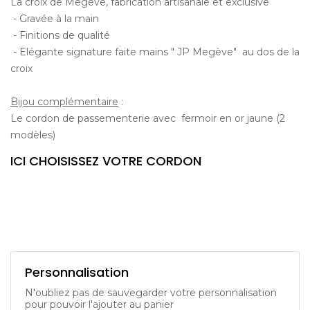
La croix de Megève, fabrication artisanale et exclusive
- Gravée à la main
- Finitions de qualité
- Elégante signature faite mains " JP Megève" au dos de la
croix
Bijou complémentaire
:
Le cordon de passementerie avec fermoir en or jaune (2
modèles)
ICI CHOISISSEZ VOTRE CORDON
Personnalisation
N'oubliez pas de sauvegarder votre personnalisation
pour pouvoir l'ajouter au panier