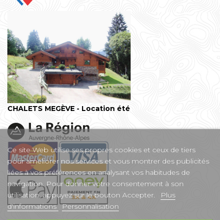
CHALETS MEGÈVE - Location été
Ce site Web utilise ses propres cookies et ceux de tiers
pour améliorer nos services et vous montrer des publicités
liées à vos préférences en analysant vos habitudes de
navigation. Pour donner votre consentement à son
utilisation, appuyez sur le bouton Accepter.
Plus
d'informations
Personnalisation