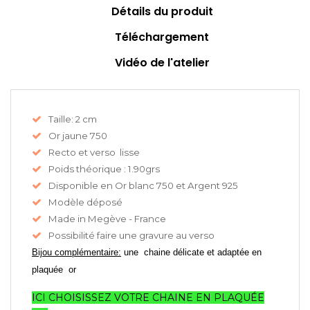
Détails du produit
Téléchargement
Vidéo de l'atelier
Taille: 2 cm
Or jaune 750
Recto et verso lisse
Poids théorique : 1.90grs
Disponible en Or blanc 750 et Argent 925
Modèle déposé
Made in Megève - France
Possibilité faire une gravure au verso
Bijou complémentaire:
une chaine délicate et adaptée en
plaquée or
ICI CHOISISSEZ VOTRE CHAINE EN PLAQUÉE