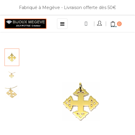
Fabriqué à Megève - Livraison offerte dès 50€
Basculer
☰
0
la
navigation