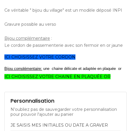
Ce véritable " bijou du village" est un modèle déposé INPI
Gravure possible au verso
Bijou complémentaire
:
Le cordon de passementerie avec son fermoir en or jaune
ICI CHOISISSEZ VOTRE CORDON
Bijou complémentaire:
une chaine délicate et adaptée en plaquée or
ICI CHOISISSEZ VOTRE CHAINE EN PLAQUÉE OR
Personnalisation
N'oubliez pas de sauvegarder votre personnalisation
pour pouvoir l'ajouter au panier
JE SAISIS MES INITIALES OU DATE A GRAVER