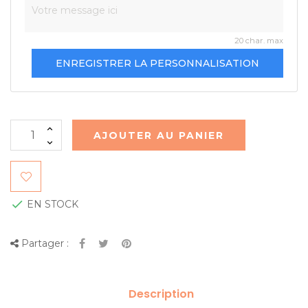
20 char. max
ENREGISTRER LA PERSONNALISATION
AJOUTER AU PANIER

EN STOCK
Partager :
Description