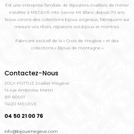
Est une entreprise familiale de Bijoutiers-Joailliers de métier
installée à MEGEVE-Hte Savoie-Mt Blanc depuis 70 ans.
Nous créons des collections bijoux originaux, fabriquons sur
mesure vos rêves, réparons vos bijoux et montres.
Fabricant exclusif de la « Croix de Megève » et des
collections « Bijoux de montagne »
Contactez-Nous
JOLY-POTTUZ Joaillier Megève
14 rue Ambroise Martin
BP 60001
74120 MEGÈVE
04 50 21 00 76
info@bijouxmegeve.com