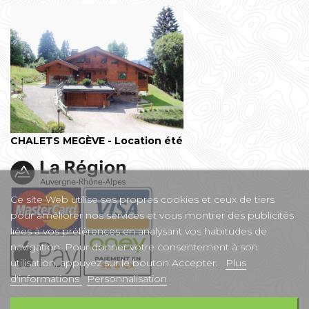
CHALETS MEGÈVE - Location été
Ce site Web utilise ses propres cookies et ceux de tiers
pour améliorer nos services et vous montrer des publicités
liées à vos préférences en analysant vos habitudes de
navigation. Pour donner votre consentement à son
utilisation, appuyez sur le bouton Accepter.
Plus
d'informations
Personnalisation