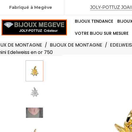
Fabriqué à Megève
JOLY-POTTUZ JOAI
BIJOUX TENDANCE
BIJOU
VOTRE BIJOU SUR MESURE
OUX DE MONTAGNE
BIJOUX DE MONTAGNE
EDELWEIS
ini Edelweiss en or 750