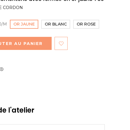
RE CORDON
0/M
OR JAUNE
OR BLANC
OR ROSE
UTER AU PANIER
e l'atelier