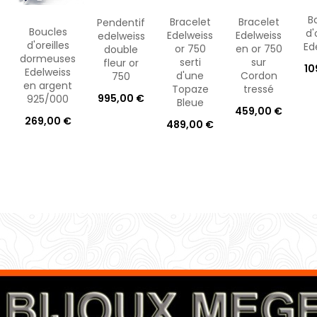
B
Bracelet
Bracelet
Pendentif
Boucles
d'
Edelweiss
Edelweiss
edelweiss
d'oreilles
Ed
or 750
en or 750
double
dormeuses
serti
sur
fleur or
10
Edelweiss
d'une
Cordon
750
en argent
Topaze
tressé
995,00 €
925/000
Bleue
459,00 €
269,00 €
489,00 €