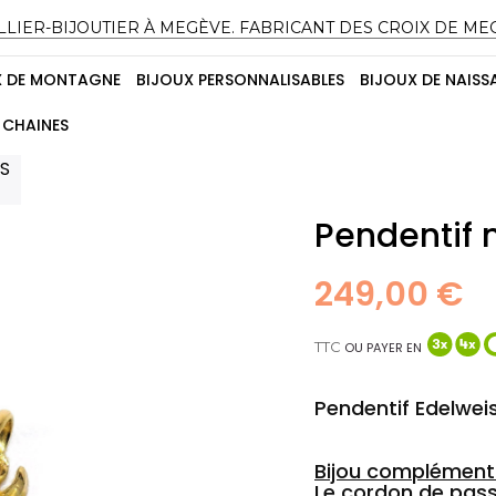
LLIER-BIJOUTIER À MEGÈVE. FABRICANT DES CROIX DE ME
X DE MONTAGNE
BIJOUX PERSONNALISABLES
BIJOUX DE NAISS
CHAINES
S
Pendentif 
249,00 €
TTC
OU PAYER EN
Pendentif Edelwei
Bijou complément
Le cordon de pass