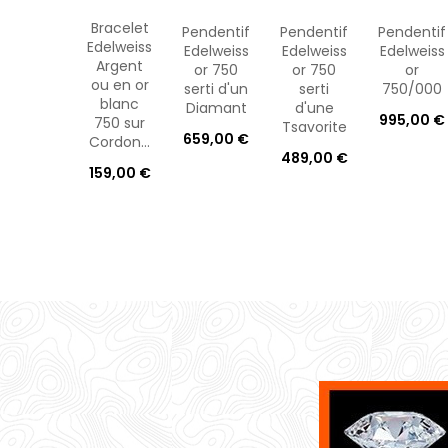
Bracelet
Pendentif
Pendentif
Pendentif
Edelweiss
Edelweiss
Edelweiss
Edelweiss
Argent
or 750
or 750
or
ou en or
serti d'un
serti
750/000
blanc
Diamant
d'une
995,00 €
750 sur
Tsavorite
659,00 €
Cordon...
489,00 €
159,00 €