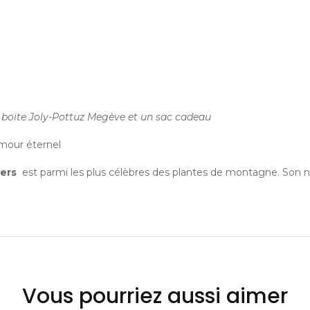
 boite Joly-Pottuz Megève et un sac cadeau
amour éternel
iers
est parmi les plus célèbres des plantes de montagne. Son 
Vous pourriez aussi aimer