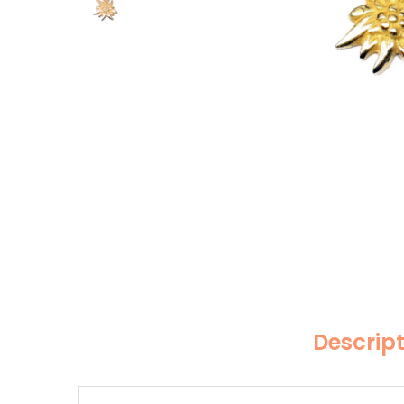
Descrip