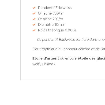
Pendentif Edelweiss
Or jaune 750/m
Or blanc 750/m
Diamètre 10mm
Poids théorique 0.90Gr
Ce pendentif Edelweiss est livré dans une
Fleur mythique du bonheur céleste et de l'
Etoile d'argent
ou encore
étoile des glac
weiß
, « blanc ».