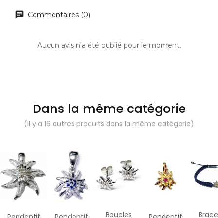
Commentaires (0)
Aucun avis n'a été publié pour le moment.
Dans la même catégorie
(Il y a 16 autres produits dans la même catégorie)
Boucles
Brace
Pendentif
Pendentif
Pendentif