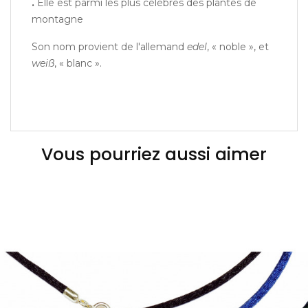
.
Elle est parmi les plus célèbres des plantes de
montagne
Son nom provient de l'allemand
edel
, « noble », et
weiß
, « blanc ».
Vous pourriez aussi aimer