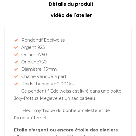
Détails du produit
Vidéo de l'atelier
Pendentif Edelweiss
Argent 925
Or jaune750
Or blanc750
Diamètre: 15mm
Chaine vendue à part
Poids théorique: 2,00Grs
Ce pendentif Edelweiss est livré dans une boite
Joly-Pottuz Megève et un sac cadeau
Fleur mythique du bonheur céleste et de
l'amour éternel
Etoile d'argent ou encore étoile des glaciers