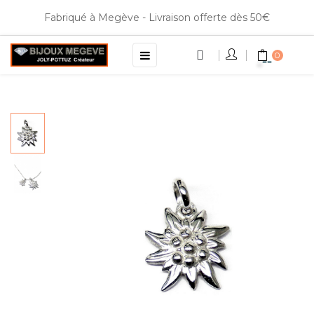
Fabriqué à Megève - Livraison offerte dès 50€
Basculer
☰
0
la
navigation