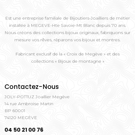
Est une entreprise familiale de Bijoutiers-Joailliers de métier
installée à MEGEVE-Hte Savoie-Mt Blanc depuis 70 ans.
Nous créons des collections bijoux originaux, fabriquons sur
mesure vos rêves, réparons vos bijoux et montres.
Fabricant exclusif de la « Croix de Megève » et des
collections « Bijoux de montagne »
Contactez-Nous
JOLY-POTTUZ Joaillier Megève
14 rue Ambroise Martin
BP 60001
74120 MEGÈVE
04 50 21 00 76