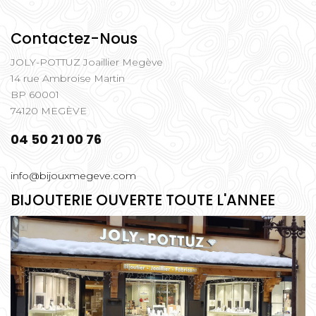
Contactez-Nous
JOLY-POTTUZ Joaillier Megève
14 rue Ambroise Martin
BP 60001
74120 MEGÈVE
04 50 21 00 76
info@bijouxmegeve.com
BIJOUTERIE OUVERTE TOUTE L'ANNEE