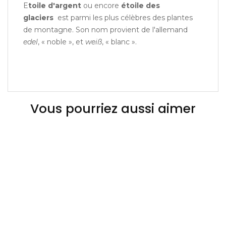
E
toile d'argent
ou encore
étoile des
glaciers
est parmi les plus célèbres des plantes
de montagne. Son nom provient de l'allemand
edel
, « noble », et
weiß
, « blanc ».
Vous pourriez aussi aimer