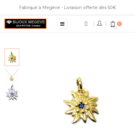
Fabriqué à Megève - Livraison offerte dès 50€
Basculer
☰
0
la
navigation