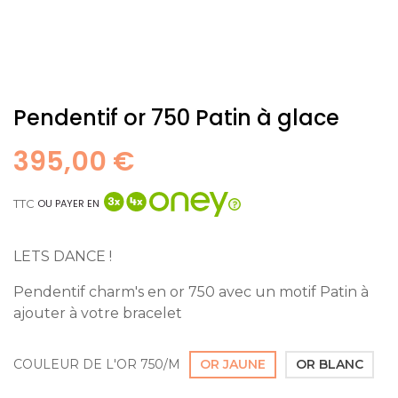
Pendentif or 750 Patin à glace
395,00 €
TTC
OU PAYER EN
LETS DANCE !
Pendentif charm's en or 750 avec un motif Patin à
ajouter à votre bracelet
COULEUR DE L'OR 750/M
OR JAUNE
OR BLANC