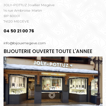
JOLY-POTTUZ Joaillier Megève
14 rue Ambroise Martin
BP 60001
74120 MEGÈVE
04 50 21 00 76
info@bijouxmegeve.com
BIJOUTERIE OUVERTE TOUTE L'ANNEE