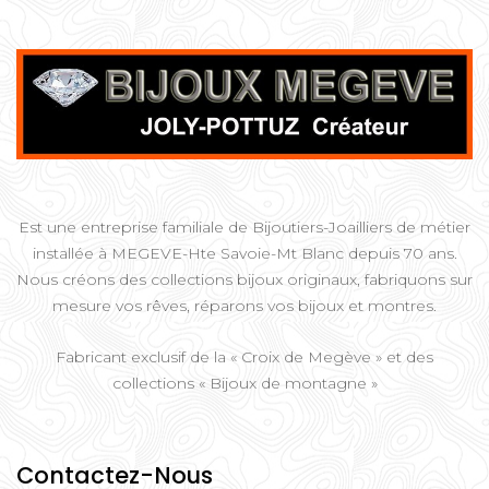
Est une entreprise familiale de Bijoutiers-Joailliers de métier
installée à MEGEVE-Hte Savoie-Mt Blanc depuis 70 ans.
Nous créons des collections bijoux originaux, fabriquons sur
mesure vos rêves, réparons vos bijoux et montres.
Fabricant exclusif de la « Croix de Megève » et des
collections « Bijoux de montagne »
Contactez-Nous