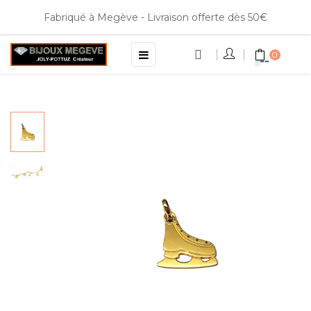
Fabriqué à Megève - Livraison offerte dès 50€
Basculer
☰
0
la
navigation