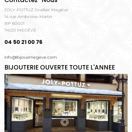
JOLY-POTTUZ Joaillier Megève
14 rue Ambroise Martin
BP 60001
74120 MEGÈVE
04 50 21 00 76
info@bijouxmegeve.com
BIJOUTERIE OUVERTE TOUTE L'ANNEE