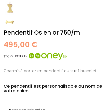
Pendentif Os en or 750/m
495,00 €
TTC
OU PAYER EN
Charm's à porter en pendentif ou sur 1 bracelet
Ce pendentif est personnalisable au nom de
votre chien