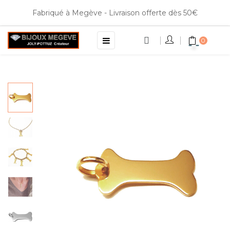
Fabriqué à Megève - Livraison offerte dès 50€
Basculer
☰
0
la
navigation