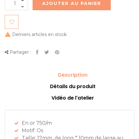
AJOUTER AU PANIER

Derniers articles en stock
Partager :
Description
Détails du produit
Vidéo de l'atelier
En or 750/m
Motif: Os
Taille: 17mm de long * 10mm de large au