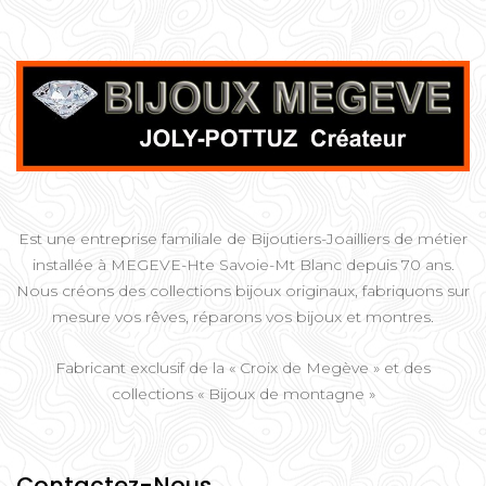
Est une entreprise familiale de Bijoutiers-Joailliers de métier
installée à MEGEVE-Hte Savoie-Mt Blanc depuis 70 ans.
Nous créons des collections bijoux originaux, fabriquons sur
mesure vos rêves, réparons vos bijoux et montres.
Fabricant exclusif de la « Croix de Megève » et des
collections « Bijoux de montagne »
Contactez-Nous