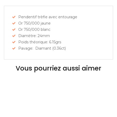
Pendentif trèfle avec entourage
Or 750/000 jaune
Or 750/000 blanc
Diamètre: 24mm
Poids théorique: 6.15grs
Pavage: Diamant (0.36ct)
Vous pourriez aussi aimer