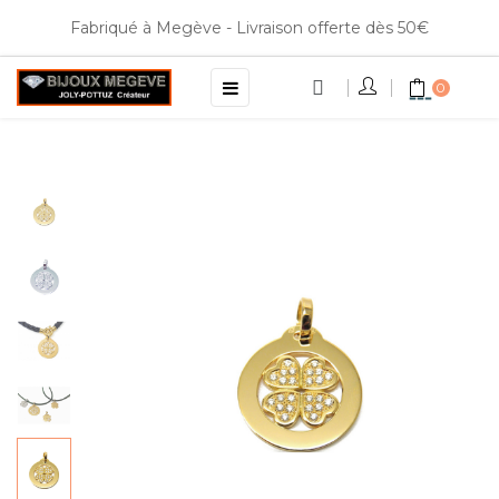
Fabriqué à Megève - Livraison offerte dès 50€
Basculer
☰
0
la
navigation