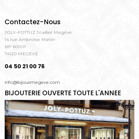
Contactez-Nous
JOLY-POTTUZ Joaillier Megève
14 rue Ambroise Martin
BP 60001
74120 MEGÈVE
04 50 21 00 76
info@bijouxmegeve.com
BIJOUTERIE OUVERTE TOUTE L'ANNEE