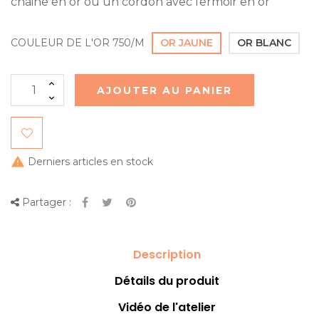
chaine en or ou un cordon avec fermoir en or
COULEUR DE L'OR 750/M
OR JAUNE
OR BLANC
AJOUTER AU PANIER

Derniers articles en stock
Partager :
Description
Détails du produit
Vidéo de l'atelier