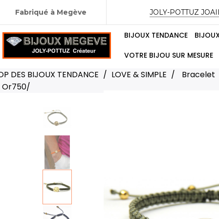
Fabriqué à Megève
JOLY-POTTUZ JOAI
BIJOUX TENDANCE
BIJOU
VOTRE BIJOU SUR MESURE
TOP DES BIJOUX TENDANCE
LOVE & SIMPLE
Bracelet
e Or750/