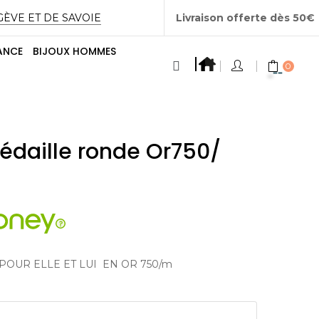
GÈVE ET DE SAVOIE
Livraison offerte dès 50€
ANCE
BIJOUX HOMMES
0
édaille ronde Or750/
POUR ELLE ET LUI EN OR 750/m