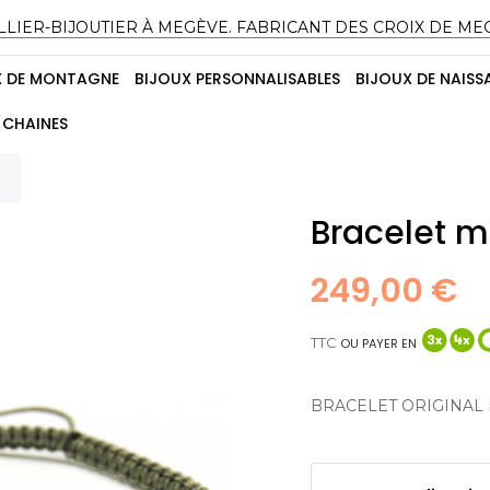
LLIER-BIJOUTIER À MEGÈVE. FABRICANT DES CROIX DE ME
X DE MONTAGNE
BIJOUX PERSONNALISABLES
BIJOUX DE NAISS
CHAINES
Bracelet m
249,00 €
TTC
OU PAYER EN
BRACELET ORIGINAL 