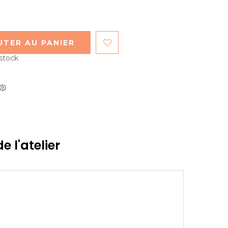
UTER AU PANIER
 stock
e l'atelier