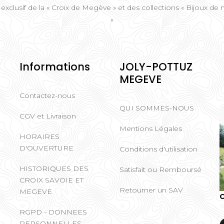
 exclusif de la « Croix de Megève » et des collections « Bijoux d
»
Informations
JOLY-POTTUZ
MEGEVE
Contactez-nous
QUI SOMMES-NOUS
CGV et Livraison
Mentions Légales
HORAIRES
D'OUVERTURE
Conditions d'utilisation
HISTORIQUES DES
Satisfait ou Remboursé
CROIX SAVOIE ET
Retourner un SAV
MEGEVE
C
RGPD - DONNEES
PERSONNELLES