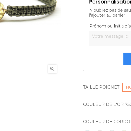
Personnalisatio
N'oubliez pas de sau
l'ajouter au panier
Prénom ou Initiale(

TAILLE POIGNET
H
COULEUR DE L'OR 75
COULEUR DE CORDO