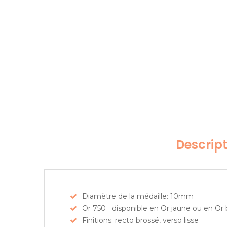
Descrip
Diamètre de la médaille: 10mm
Or 750 disponible en Or jaune ou en Or 
Finitions: recto brossé, verso lisse