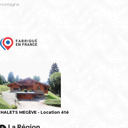
e montagne
HALETS MEGÈVE - Location été