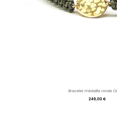
Bracelet médaille ronde O
249,00 €