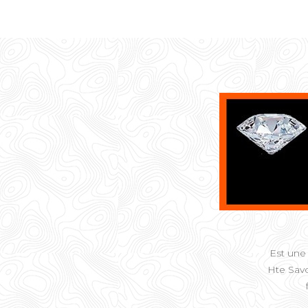
Est une 
Hte Savo