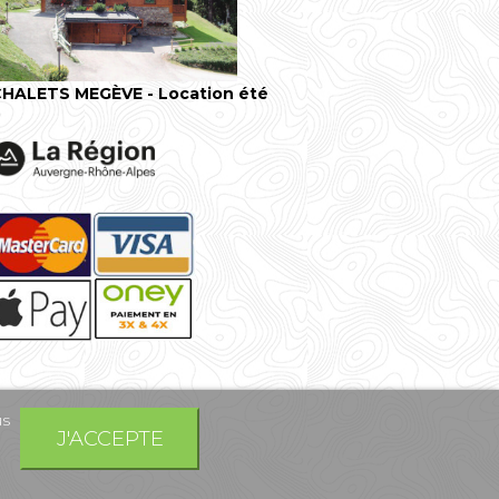
HALETS MEGÈVE - Location été
us
J'ACCEPTE