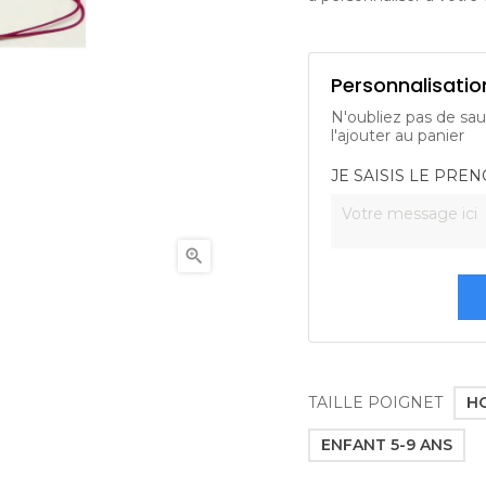
Personnalisatio
N'oubliez pas de sau
l'ajouter au panier
JE SAISIS LE PRE

TAILLE POIGNET
H
ENFANT 5-9 ANS