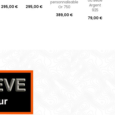
ou Bébé
personnalisable
Argent
295,00 €
295,00 €
Or 750
925
389,00 €
79,00 €