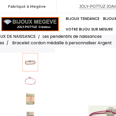
Fabriqué à Megève
JOLY-POTTUZ JOAI
BIJOUX TENDANCE
BIJOU
VOTRE BIJOU SUR MESURE
OUX DE NAISSANCE
Les pendentifs de naissances
es
Bracelet cordon médaille à personnaliser Argent