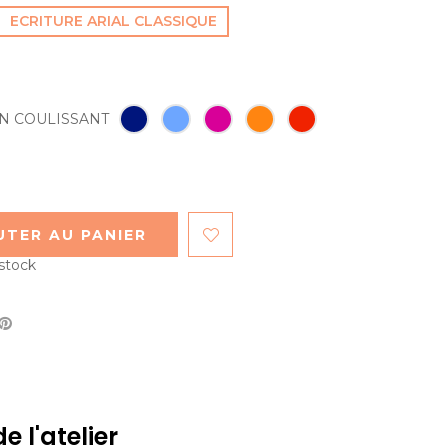
ECRITURE ARIAL CLASSIQUE
N COULISSANT
UTER AU PANIER
 stock
e l'atelier