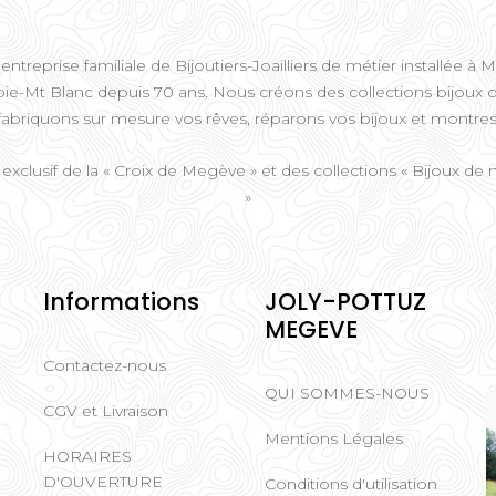
entreprise familiale de Bijoutiers-Joailliers de métier installée 
ie-Mt Blanc depuis 70 ans. Nous créons des collections bijoux o
fabriquons sur mesure vos rêves, réparons vos bijoux et montres
 exclusif de la « Croix de Megève » et des collections « Bijoux d
»
Informations
JOLY-POTTUZ
MEGEVE
Contactez-nous
QUI SOMMES-NOUS
CGV et Livraison
Mentions Légales
HORAIRES
D'OUVERTURE
Conditions d'utilisation