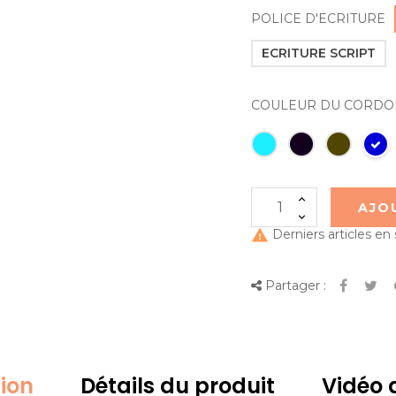
POLICE D'ECRITURE
ECRITURE SCRIPT
COULEUR DU CORDO
AJO

Derniers articles en
Partager :
tion
Détails du produit
Vidéo d