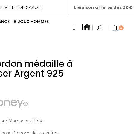
GÈVE ET DE SAVOIE
Livraison offerte dès 50€
ANCE
BIJOUX HOMMES
0
ordon médaille à
ser Argent 925
 pour Maman ou Bébé
choix: Prénom, date, chiffre..