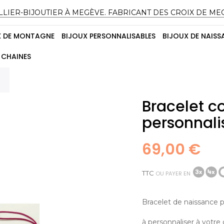
LLIER-BIJOUTIER À MEGÈVE. FABRICANT DES CROIX DE ME
X DE MONTAGNE
BIJOUX PERSONNALISABLES
BIJOUX DE NAISS
CHAINES
Bracelet c
personnali
69,00 €
TTC
OU PAYER EN
Bracelet de naissance
à personnaliser à votre 