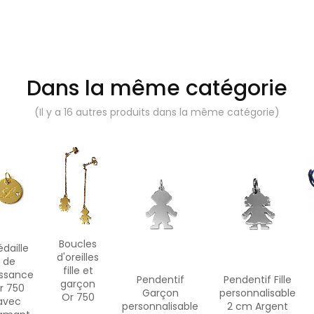
Dans la même catégorie
(Il y a 16 autres produits dans la même catégorie)
Boucles
daille
d'oreilles
de
fille et
issance
Pendentif
Pendentif Fille
garçon
r 750
Garçon
personnalisable
Or 750
avec
personnalisable
2 cm Argent