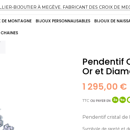
LLIER-BIJOUTIER À MEGÈVE. FABRICANT DES CROIX DE ME
X DE MONTAGNE
BIJOUX PERSONNALISABLES
BIJOUX DE NAISS
CHAINES
/
Pendentif 
Or et Diam
1 295,00 €
TTC
OU PAYER EN
Pendentif cristal d
Symbole de rareté et de