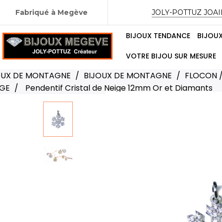
Fabriqué à Megève
JOLY-POTTUZ JOAI
BIJOUX TENDANCE
BIJOU
VOTRE BIJOU SUR MESURE
OUX DE MONTAGNE
BIJOUX DE MONTAGNE
FLOCON 
IGE
Pendentif Cristal de Neige 12mm Or et Diamants