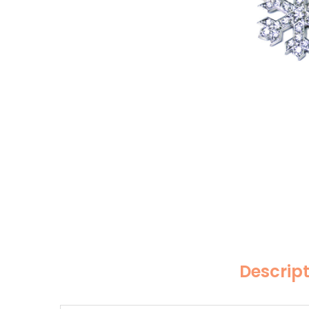
Descrip