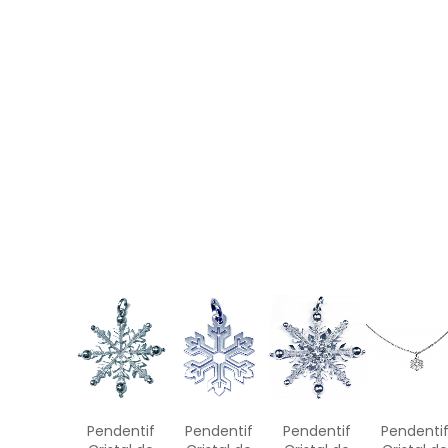
Pendentif
Pendentif
Pendentif
Pendenti