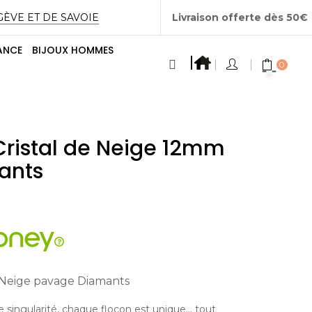
GÈVE ET DE SAVOIE
Livraison offerte dès 50€
ANCE
BIJOUX HOMMES
0
Cristal de Neige 12mm
ants
e Neige pavage Diamants
 singularité, chaque flocon est unique… tout