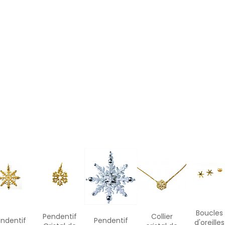
Boucles
Pendentif
Collier
ndentif
Pendentif
d'oreilles