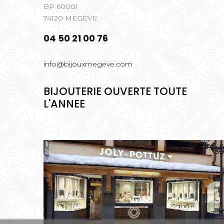
BP 60001
74120 MEGÈVE
04 50 21 00 76
info@bijouxmegeve.com
BIJOUTERIE OUVERTE TOUTE
L'ANNEE