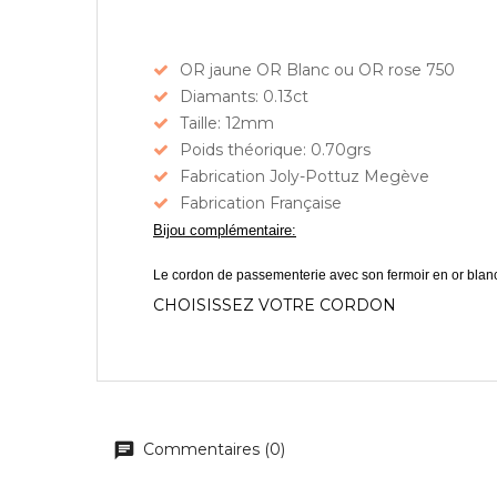
OR jaune OR Blanc ou OR rose 750
Diamants: 0.13ct
Taille: 12mm
Poids théorique: 0.70grs
Fabrication Joly-Pottuz Megève
Fabrication Française
Bijou complémentaire:
Le cordon de passementerie avec son fermoir en or blan
CHOISISSEZ VOTRE CORDON
Commentaires (0)