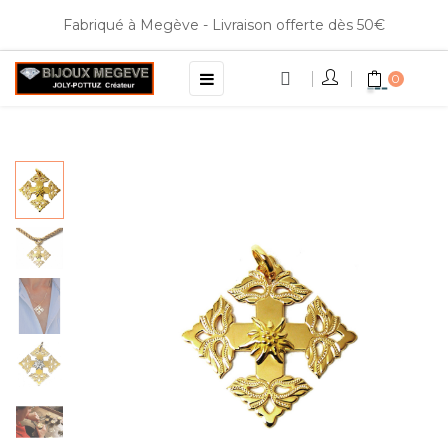
Fabriqué à Megève - Livraison offerte dès 50€
Basculer
☰
0
la
navigation