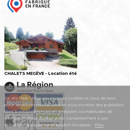
CHALETS MEGÈVE - Location été
Ce site Web utilise ses propres cookies et ceux de tiers
pour améliorer nos services et vous montrer des publicités
liées à vos préférences en analysant vos habitudes de
navigation. Pour donner votre consentement à son
utilisation, appuyez sur le bouton Accepter.
Plus