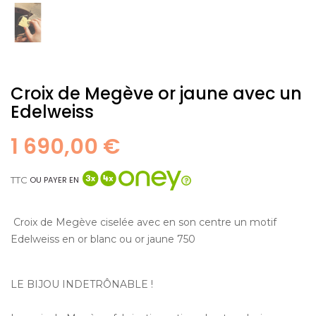
Croix de Megève or jaune avec un
Edelweiss
1 690,00 €
TTC
OU PAYER EN
Croix de Megève ciselée avec en son centre un motif
Edelweiss en or blanc ou or jaune 750
LE BIJOU INDETRÔNABLE !