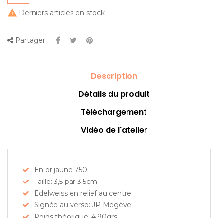

Derniers articles en stock
Partager :
Description
Détails du produit
Téléchargement
Vidéo de l'atelier
En or jaune 750
Taille: 3,5 par 3.5cm
Edelweiss en relief au centre
Signée au verso: JP Megève
Poids théorique: 4.90grs