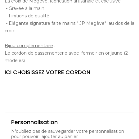
La croix de Megève, fabrication artisanale et exclusive
- Gravée à la main
- Finitions de qualité
- Elégante signature faite mains " JP Megève" au dos de la
croix
Bijou complémentaire
:
Le cordon de passementerie avec fermoir en or jaune (2
modèles)
ICI CHOISISSEZ VOTRE CORDON
Personnalisation
N'oubliez pas de sauvegarder votre personnalisation
pour pouvoir l'ajouter au panier