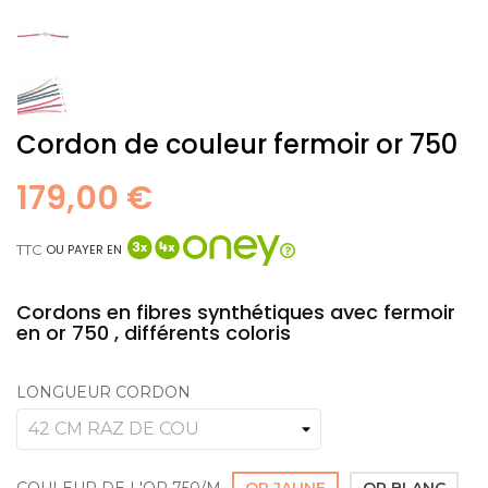
Cordon de couleur fermoir or 750
179,00 €
TTC
OU PAYER EN
Cordons en fibres synthétiques avec fermoir
en or 750 , différents coloris
LONGUEUR CORDON
COULEUR DE L'OR 750/M
OR JAUNE
OR BLANC