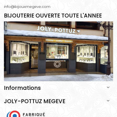
info@bijouxmegeve.com
BIJOUTERIE OUVERTE TOUTE L'ANNEE
Informations

JOLY-POTTUZ MEGEVE
