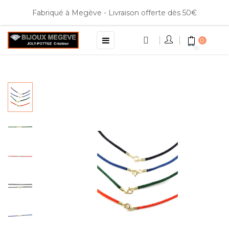
Fabriqué à Megève - Livraison offerte dès 50€
Basculer
☰
0
la
navigation