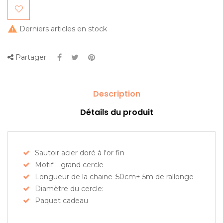

Derniers articles en stock
Partager :
Description
Détails du produit
Sautoir acier doré à l'or fin
Motif : grand cercle
Longueur de la chaine :50cm+ 5m de rallonge
Diamètre du cercle:
Paquet cadeau
Ce bracelet sera vous séduire par sa finesse