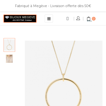
Fabriqué à Megève - Livraison offerte dès 50€
Basculer
☰
0
la
navigation