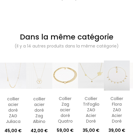
Dans la même catégorie
(Il y a 14 autres produits dans la même catégorie)
Collier
Collier
Collier
collier
collier
Zag
Trifoglio
Flora
acier
acier
acier
ZAG
ZAG
doré
doré
doré
Acier
Acier
ZAG
Zag
Quatro
Doré
Doré
Juliaca
Albino
59,00 €
35,00 €
39,00 €
45,00 €
42,00 €