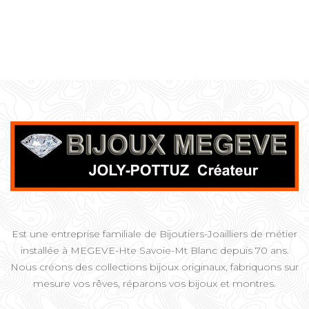
Est une entreprise familiale de Bijoutiers-Joailliers de métier
installée à MEGEVE-Hte Savoie-Mt Blanc depuis 70 ans.
Nous créons des collections bijoux originaux, fabriquons sur
mesure vos rêves, réparons vos bijoux et montres.