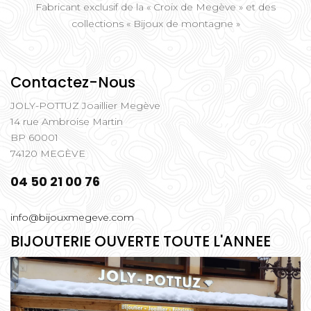
Fabricant exclusif de la « Croix de Megève » et des
collections « Bijoux de montagne »
Contactez-Nous
JOLY-POTTUZ Joaillier Megève
14 rue Ambroise Martin
BP 60001
74120 MEGÈVE
04 50 21 00 76
info@bijouxmegeve.com
BIJOUTERIE OUVERTE TOUTE L'ANNEE