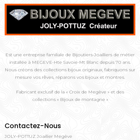
Est une entreprise familiale de Bijoutiers-Joailliers de métier
installée à MEGEVE-Hte Savoie-Mt Blanc depuis 70 ans.
Nous créons des collections bijoux originaux, fabriquons sur
mesure vos rêves, réparons vos bijoux et montres.
Fabricant exclusif de la « Croix de Megève » et des
collections « Bijoux de montagne »
Contactez-Nous
JOLY-POTTUZ Joaillier Megève