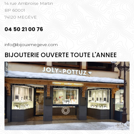
14 rue Ambroise Martin
BP 60001
74120 MEGÈVE
04 50 21 00 76
info@bijouxmegeve.com
BIJOUTERIE OUVERTE TOUTE L'ANNEE