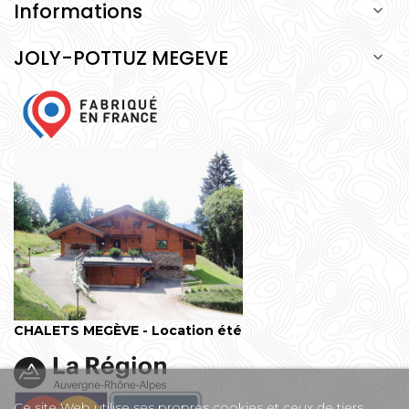
Informations

JOLY-POTTUZ MEGEVE

CHALETS MEGÈVE - Location été
Ce site Web utilise ses propres cookies et ceux de tiers