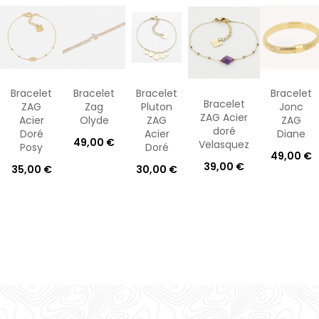
Bracelet
Bracelet
Bracelet
Bracelet
Bracelet
ZAG
Zag
Pluton
Jonc
ZAG Acier
Acier
Olyde
ZAG
ZAG
doré
Doré
Acier
Diane
49,00 €
Velasquez
Posy
Doré
49,00 €
39,00 €
35,00 €
30,00 €