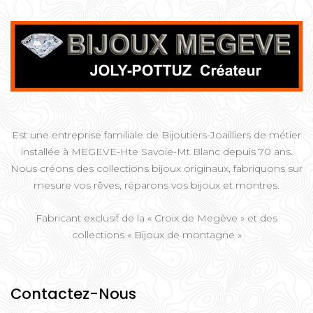
Est une entreprise familiale de Bijoutiers-Joailliers de métier
installée à MEGEVE-Hte Savoie-Mt Blanc depuis 70 ans.
Nous créons des collections bijoux originaux, fabriquons sur
mesure vos rêves, réparons vos bijoux et montres.
Fabricant exclusif de la « Croix de Megève » et des
collections « Bijoux de montagne »
Contactez-Nous