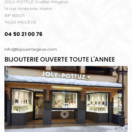
JOLY-POTTUZ Joaillier Megève
14 rue Ambroise Martin
BP 60001
74120 MEGÈVE
04 50 21 00 76
info@bijouxmegeve.com
BIJOUTERIE OUVERTE TOUTE L'ANNEE