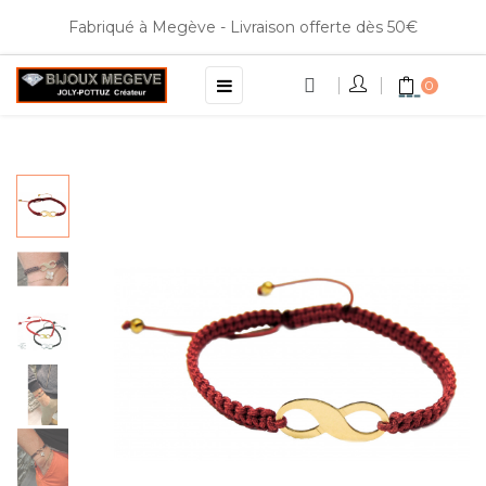
Fabriqué à Megève - Livraison offerte dès 50€
Basculer
☰
0
la
navigation