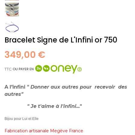
Bracelet Signe de L'Infini or 750
349,00 €
TTC
OU PAYER EN
A l'infini
" Donner aux autres pour recevoir des
autres"
" Je t'aime à l'infini..."
Bijou pour Lui et Elle
Fabrication artisanale Megève France