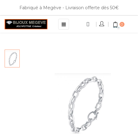
Fabriqué à Megève - Livraison offerte dès 50€
Basculer
☰
0
la
navigation