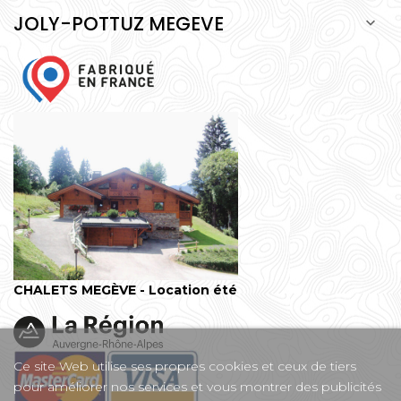
JOLY-POTTUZ MEGEVE

CHALETS MEGÈVE - Location été
Ce site Web utilise ses propres cookies et ceux de tiers
pour améliorer nos services et vous montrer des publicités