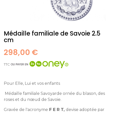
Médaille familiale de Savoie 2.5
cm
298,00 €
TTC
OU PAYER EN
Pour Elle, Lui et vos enfants
Médaille familiale Savoyarde
ornée du blason, des
roses et du nœud de Savoie.
Gravée de l'acronyme
F E R T,
devise adoptée par