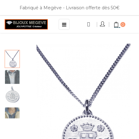
Fabriqué à Megève - Livraison offerte dès 50€
Basculer
☰
0
la
navigation