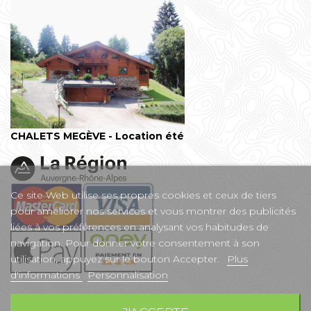
CHALETS MEGÈVE - Location été
Ce site Web utilise ses propres cookies et ceux de tiers
pour améliorer nos services et vous montrer des publicités
liées à vos préférences en analysant vos habitudes de
navigation. Pour donner votre consentement à son
utilisation, appuyez sur le bouton Accepter.
Plus
d'informations
Personnalisation