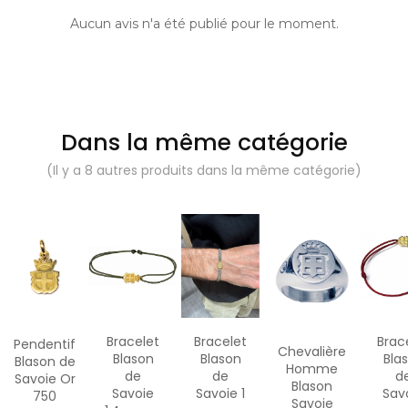
Aucun avis n'a été publié pour le moment.
Dans la même catégorie
(Il y a 8 autres produits dans la même catégorie)
Bracelet
Bracelet
Brac
Pendentif
Chevalière
Blason
Blason
Bla
Blason de
Homme
de
de
d
Savoie Or
Blason
Savoie
Savoie 1
Sav
750
Savoie