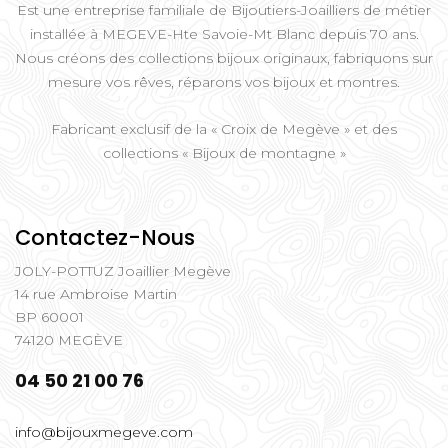
Est une entreprise familiale de Bijoutiers-Joailliers de métier
installée à MEGEVE-Hte Savoie-Mt Blanc depuis 70 ans.
Nous créons des collections bijoux originaux, fabriquons sur
mesure vos rêves, réparons vos bijoux et montres.
Fabricant exclusif de la « Croix de Megève » et des
collections « Bijoux de montagne »
Contactez-Nous
JOLY-POTTUZ Joaillier Megève
14 rue Ambroise Martin
BP 60001
74120 MEGÈVE
04 50 21 00 76
info@bijouxmegeve.com