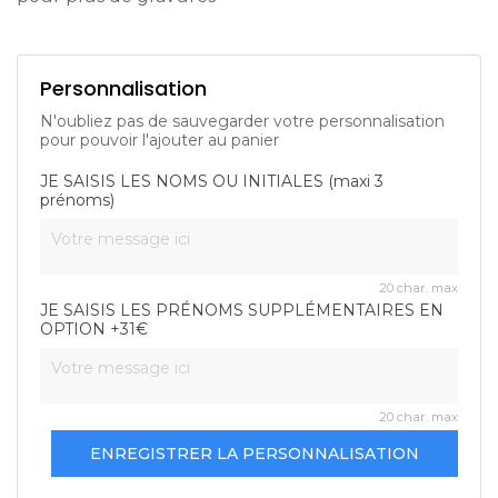
Personnalisation
N'oubliez pas de sauvegarder votre personnalisation
pour pouvoir l'ajouter au panier
JE SAISIS LES NOMS OU INITIALES (maxi 3
prénoms)
20 char. max
JE SAISIS LES PRÉNOMS SUPPLÉMENTAIRES EN
OPTION +31€
20 char. max
ENREGISTRER LA PERSONNALISATION