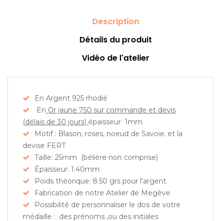
Description
Détails du produit
Vidéo de l'atelier
En Argent 925 rhodié
En
Or jaune 750 sur commande et devis
(délais de 30 jours)
épaisseur 1mm
Motif : Blason, roses, noeud de Savoie. et la
devise FERT
Taille: 25mm (bélière non comprise)
Épaisseur: 1.40mm
Poids théorique: 8.50 grs pour l'argent
Fabrication de notre Atelier de Megève
Possibilité de personnaliser le dos de votre
médaille : des prénoms ,ou des initiales