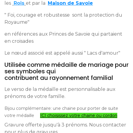
les
Rois
et par la
Maison de Savoie
" Foi, courage et robustesse sont la protection du
Royaume"
en références aux Princes de Savoie qui partaient
en croisades
Le nœud associé est appelé aussi " Lacs d'amour"
Utilisée comme médaille de mariage pour
ses symboles qui
contribuent au rayonnement familial
Le verso de la médaille est personnalisable aux
prénoms de votre famille.
Bijou complémentaire: une chaine pour porter de suite
votre médaille
ICI choisissez votre chaine ou cordon
Gravure offerte jusqu'à 3 prénoms. Nous contacter
pour plus de gravures