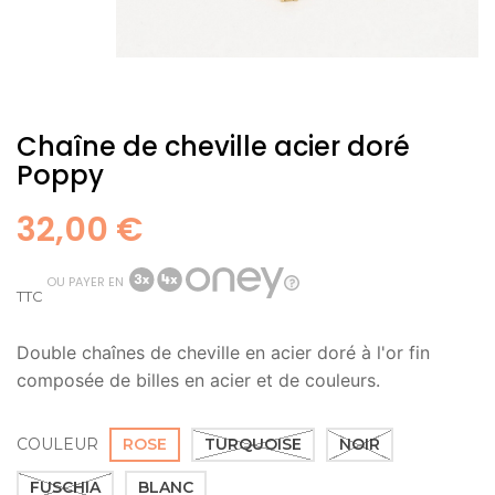
Chaîne de cheville acier doré
Poppy
32,00 €
OU PAYER EN
TTC
Double chaînes de cheville en acier doré à l'or fin
composée de billes en acier et de couleurs.
COULEUR
ROSE
TURQUOISE
NOIR
FUSCHIA
BLANC