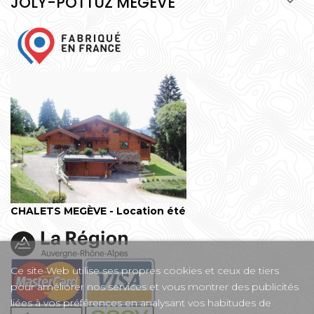
JOLY-POTTUZ MEGEVE

CHALETS MEGÈVE - Location été
Ce site Web utilise ses propres cookies et ceux de tiers
pour améliorer nos services et vous montrer des publicités
liées à vos préférences en analysant vos habitudes de