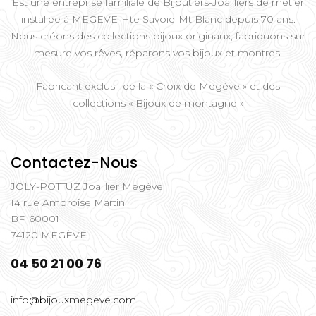
Est une entreprise familiale de Bijoutiers-Joailliers de métier
installée à MEGEVE-Hte Savoie-Mt Blanc depuis 70 ans.
Nous créons des collections bijoux originaux, fabriquons sur
mesure vos rêves, réparons vos bijoux et montres.
Fabricant exclusif de la « Croix de Megève » et des
collections « Bijoux de montagne »
Contactez-Nous
JOLY-POTTUZ Joaillier Megève
14 rue Ambroise Martin
BP 60001
74120 MEGÈVE
04 50 21 00 76
info@bijouxmegeve.com