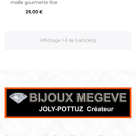
maille gourmette fine
29,00 €
Affichage 1-5 de 5 article(s)