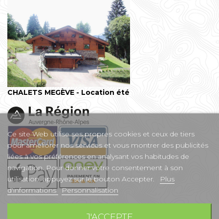
CHALETS MEGÈVE - Location été
Ce site Web utilise ses propres cookies et ceux de tiers
pour améliorer nos services et vous montrer des publicités
liées à vos préférences en analysant vos habitudes de
navigation. Pour donner votre consentement à son
utilisation, appuyez sur le bouton Accepter.
Plus
d'informations
Personnalisation
J'ACCEPTE