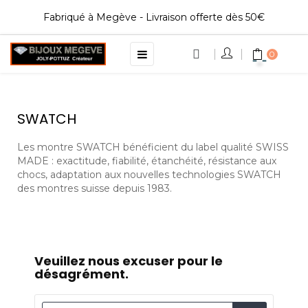
Fabriqué à Megève - Livraison offerte dès 50€
Basculer
☰
0
la
navigation
SWATCH
Les montre SWATCH bénéficient du label qualité SWISS
MADE : exactitude, fiabilité, étanchéité, résistance aux
chocs, adaptation aux nouvelles technologies SWATCH
des montres suisse depuis 1983.
Veuillez nous excuser pour le
désagrément.