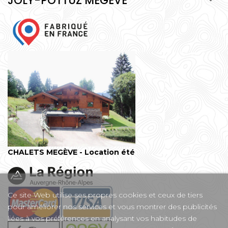
JOLY-POTTUZ MEGEVE

CHALETS MEGÈVE - Location été
Ce site Web utilise ses propres cookies et ceux de tiers
pour améliorer nos services et vous montrer des publicités
liées à vos préférences en analysant vos habitudes de