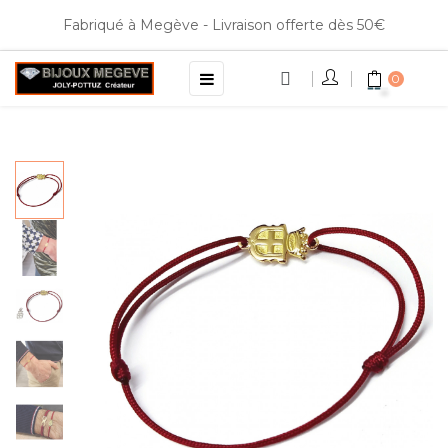
Fabriqué à Megève - Livraison offerte dès 50€
Basculer
☰
0
la
navigation