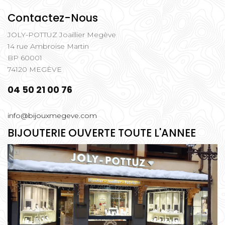
Contactez-Nous
JOLY-POTTUZ Joaillier Megève
14 rue Ambroise Martin
BP 60001
74120 MEGÈVE
04 50 21 00 76
info@bijouxmegeve.com
BIJOUTERIE OUVERTE TOUTE L'ANNEE