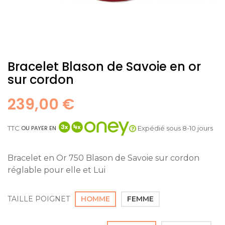
Bracelet Blason de Savoie en or
sur cordon
239,00 €
TTC
Expédié sous 8-10 jours
OU PAYER EN
Bracelet en Or 750 Blason
de Savoie sur cordon
réglable pour elle et Lui
TAILLE POIGNET
HOMME
FEMME